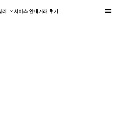
딜러
서비스 안내
거래 후기