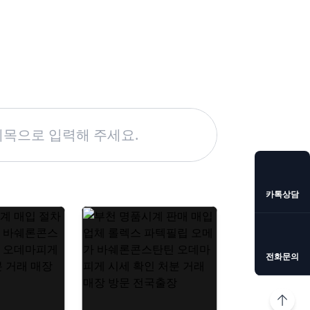
카톡상담
전화문의