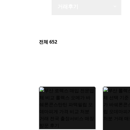
거래후기
전체 652