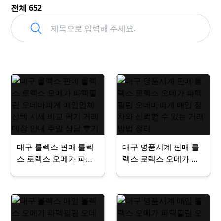
전체 652
대구 롤렉스 판매 롤렉
대구 명품시계 판매 롤
스 로렉스 오메가 파텍
렉스 로렉스 오메가 파
필립 오데마피게 매입
텍필립 오데마피게 매
업체 선택 시세 비교 팔
입 절차와 신뢰할 수 있
기 거래 매장 안내 주말
는 거래 방법 정리
상담 후기