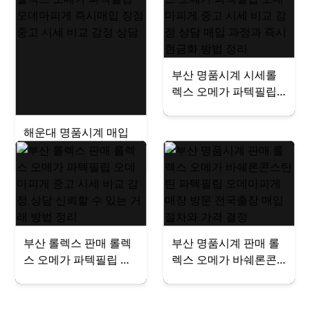
부산 명품시계 시세롤
렉스 오메가 파텍필립
오데마피게 중고 시세
비교 감정 상담 매입 과
해운대 명품시계 매입
정과 즉시현금화 방법
롤렉스 오메가 파텍필
정리
립 오데마피게 즉시매
입 장점 중고 시세 비교
감정 상담
부산 롤렉스 판매 롤렉
부산 명품시계 판매 롤
스 오메가 파텍필립 오
렉스 오메가 바쉐론콘
데마피게 중고 시세 비
스탄틴 파텍필립 오데
교 감정 상담 신뢰할 수
마피게 매장 방문 전국
있는 거래 방법 정리
출장 매입 절차와 가격