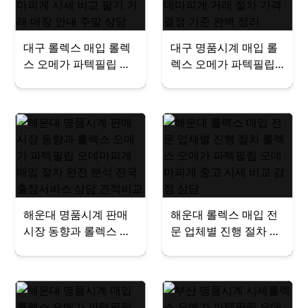
대구 롤렉스 매입 롤렉
대구 명품시계 매입 롤
스 오메가 파텍필립 오
렉스 오메가 파텍필립
데마피게 시세 비교 팔
오데마피게 거래 절차
기 거래 매장 안내 주말
가격 결정 기준 완벽 정
상담
리
해운대 명품시계 판매
해운대 롤렉스 매입 전
시장 동향과 롤렉스 오
문 업체별 진행 절차 롤
메가 파텍필립 오데마
렉스 오메가 파텍필립
피게 매입 절차 완전 분
오데마피게 중고 시세
석 전국출장서비스 상
비교 감정 상담
담 견적비교