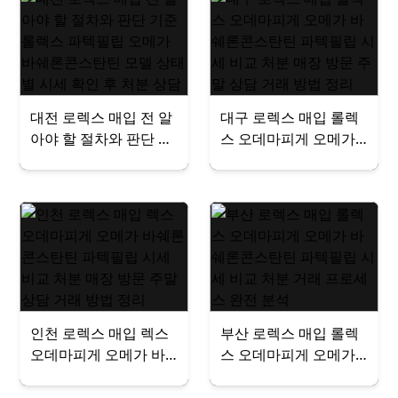
공
대전 로렉스 매입 전 알
대구 로렉스 매입 롤렉
아야 할 절차와 판단 기
스 오데마피게 오메가
준 롤렉스 파텍필립 오
바쉐론콘스탄틴 파텍필
메가 바쉐론콘스탄틴
립 시세 비교 처분 매장
모델 상태별 시세 확인
방문 주말 상담 거래 방
후 처분 상담
법 정리
인천 로렉스 매입 렉스
부산 로렉스 매입 롤렉
오데마피게 오메가 바
스 오데마피게 오메가
쉐론콘스탄틴 파텍필립
바쉐론콘스탄틴 파텍필
시세 비교 처분 매장 방
립 시세 비교 처분 거래