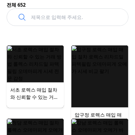
전체 652
서초 로렉스 매입 절차
와 신뢰할 수 있는 거래
방법 롤렉스 리차드밀
파텍필립 오데마피게
압구정 로렉스 매입 매
시세 전문 감정
입 절차 로렉스 리차드
밀 파텍필립 오데마피