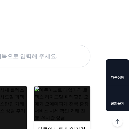
카톡상담
전화문의