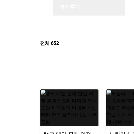
거래후기
전체 652