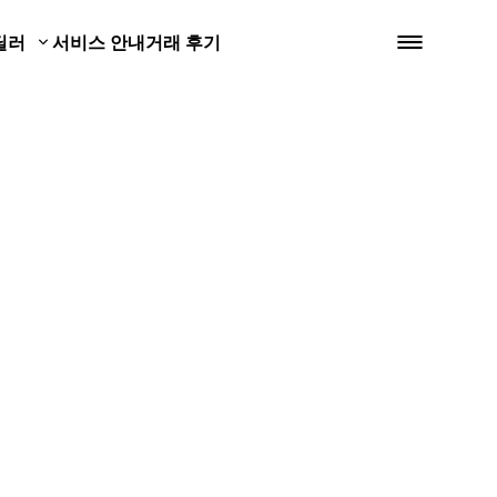
딜러
서비스 안내
거래 후기