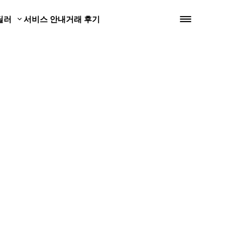
딜러
서비스 안내
거래 후기