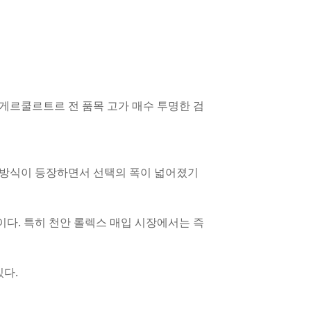
게르쿨르트르 전 품목 고가 매수 투명한 검
입 방식이 등장하면서 선택의 폭이 넓어졌기
이다. 특히 천안 롤렉스 매입 시장에서는 즉
있다.