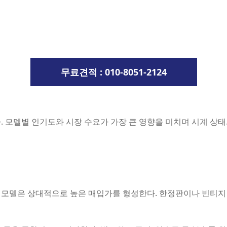
무료견적 : 010-8051-2124
. 모델별 인기도와 시장 수요가 가장 큰 영향을 미치며 시계 상
인기 모델은 상대적으로 높은 매입가를 형성한다. 한정판이나 빈티