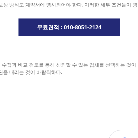
 보상 방식도 계약서에 명시되어야 한다. 이러한 세부 조건들이 
무료견적 : 010-8051-2124
 수집과 비교 검토를 통해 신뢰할 수 있는 업체를 선택하는 것이
단을 내리는 것이 바람직하다.
텍필립 리차드밀 바쉐론콘스탄틴 브레게 제니스 블랑팡 자게르쿨르
필립 리차드밀 바쉐론콘스탄틴 브레게 제니스 블랑팡 자게르쿨르트